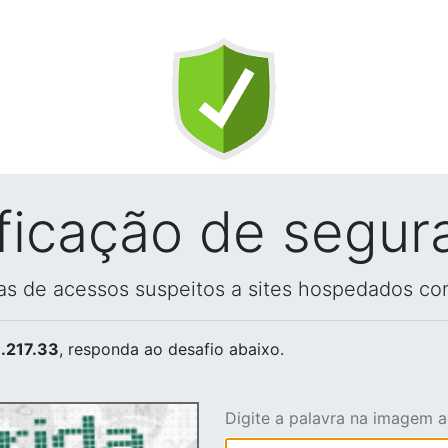
ificação de segur
vas de acessos suspeitos a sites hospedados co
.217.33
, responda ao desafio abaixo.
Digite a palavra na imagem 