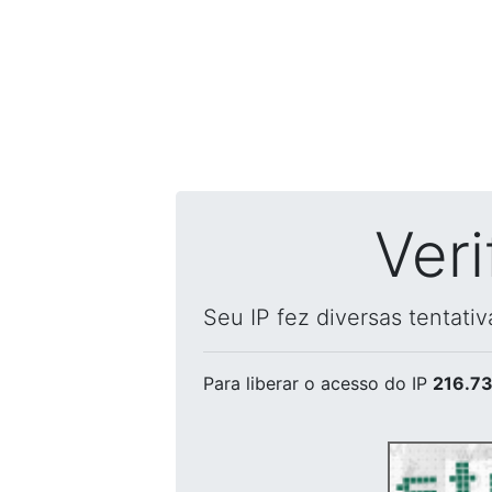
Ver
Seu IP fez diversas tentati
Para liberar o acesso
do IP
216.73