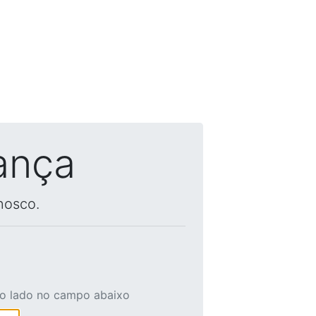
ança
nosco.
ao lado no campo abaixo