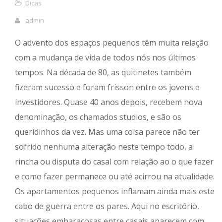
Dicas
admin
O advento dos espaços pequenos têm muita relação
com a mudança de vida de todos nós nos últimos
tempos. Na década de 80, as quitinetes também
fizeram sucesso e foram frisson entre os jovens e
investidores. Quase 40 anos depois, recebem nova
denominação, os chamados studios, e são os
queridinhos da vez. Mas uma coisa parece não ter
sofrido nenhuma alteração neste tempo todo, a
rincha ou disputa do casal com relação ao o que fazer
e como fazer permanece ou até acirrou na atualidade.
Os apartamentos pequenos inflamam ainda mais este
cabo de guerra entre os pares. Aqui no escritório,
situações embaraçosas entre casais aparecem com