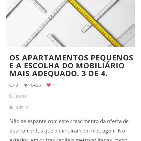
OS APARTAMENTOS PEQUENOS
E A ESCOLHA DO MOBILIÁRIO
MAIS ADEQUADO. 3 DE 4.
0
45426
1
Dicas
admin
Não se espante com este crescimento da oferta de
apartamentos que diminuíram em metragem. No
exterior, em outras capitais metropolitanas, como