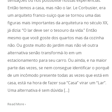
sensações ou nos possibilite nossas experiências.
Então temos a casa, mas não o lar. Le Corbusier, era
um arquiteto franco-suiço que se tornou uma das
figuras mais importantes da arquitetura no século XX,
já dizia: “O lar deve ser o tesouro da vida.” Então
mesmo que você goste dos quartos mas da cozinha
não. Ou goste muito do jardim mas não vê outra
alternativa senão transformá-lo em um
estacionamento para seu carro. Ou ainda, e na maior
parte das vezes, se nem consegue identificar o porquê
de um incômodo presente todas as vezes que está em
casa, está na hora de fazer sua “Casa” virar um “Lar”.
Uma alternativa é sem dúvida […]
Read More ›