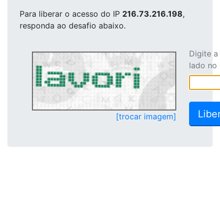
Para liberar o acesso
do IP
216.73.216.198
,
responda ao desafio abaixo.
Digite 
lado no
[trocar imagem]