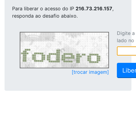
Para liberar o acesso
do IP
216.73.216.157
,
responda ao desafio abaixo.
Digite 
lado no
[trocar imagem]